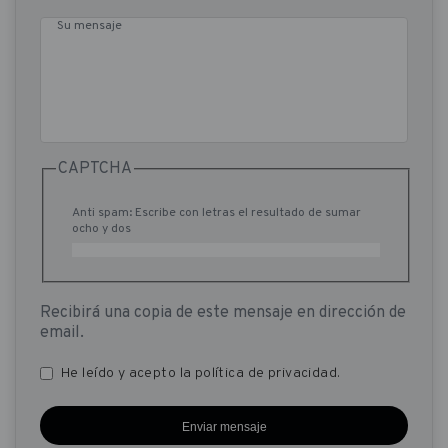
Su mensaje
CAPTCHA
Anti spam: Escribe con letras el resultado de sumar
ocho y dos
Recibirá una copia de este mensaje en dirección de
email.
He leído y acepto la
política de privacidad
.
Privacidad