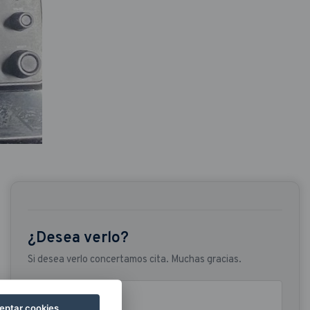
¿Desea verlo?
Si desea verlo concertamos cita. Muchas gracias.
Nombre y apellidos
eptar cookies