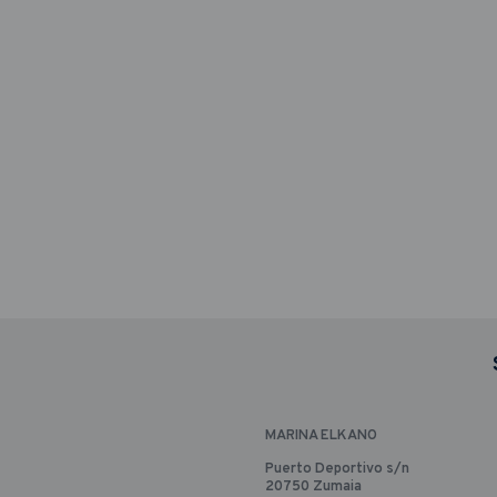
MARINA ELKANO
Puerto Deportivo s/n
20750 Zumaia