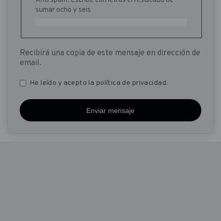
sumar ocho y seis
Recibirá una copia de este mensaje en dirección de
email.
He leído y acepto la
política de privacidad
.
Privacidad
.