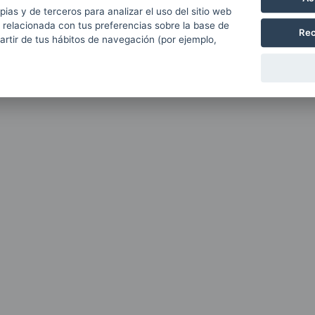
pias y de terceros para analizar el uso del sitio web
ervicios de instalación, reparación y mantenimiento de
 relacionada con tus preferencias sobre la base de
Rec
partir de tus hábitos de navegación (por ejemplo,