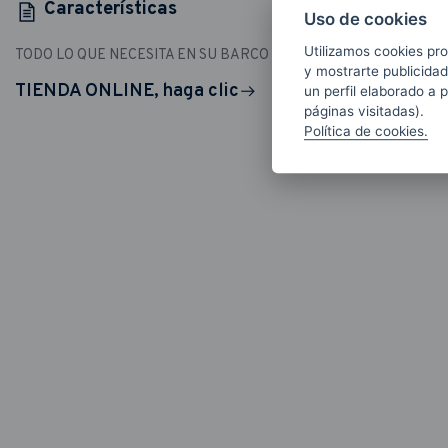
Características
Uso de cookies
Utilizamos cookies pro
TODO LO QUE NECESITA EN SU BARCO
y mostrarte publicidad
TIENDA ONLINE, haga clic
un perfil elaborado a 
páginas visitadas).
Política de cookies.