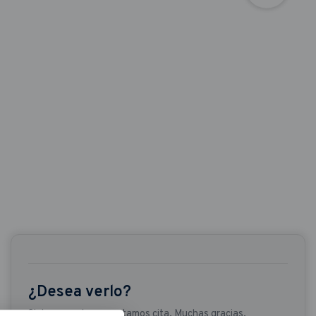
¿Desea verlo?
Si desea verlo concertamos cita. Muchas gracias.