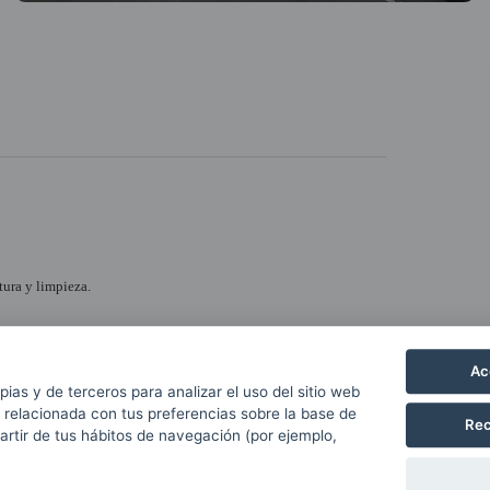
tura y limpieza.
Ac
pias y de terceros para analizar el uso del sitio web
 relacionada con tus preferencias sobre la base de
Rec
partir de tus hábitos de navegación (por ejemplo,