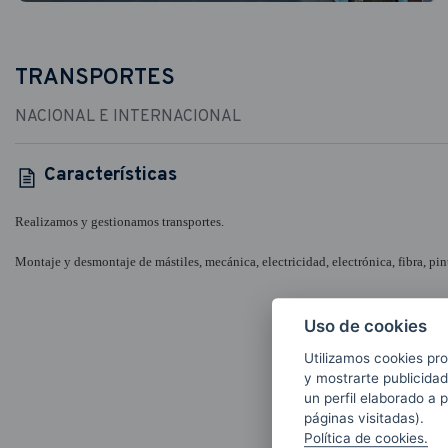
TRANSPORTES
NACIONAL E INTERNACIONAL
Características
Realizamos y gestionamos transportes.
Montaje y desmontaje de mástiles, mecánica, electricidad, electrónica, fibra, pin
Uso de cookies
Utilizamos cookies pro
y mostrarte publicidad
un perfil elaborado a 
páginas visitadas).
Política de cookies.